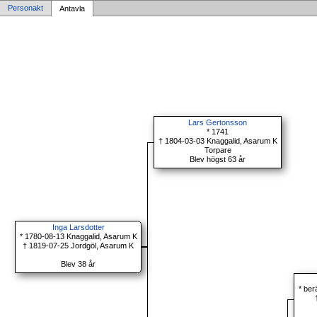
Personakt
Antavla
Lars Gertonsson
* 1741
† 1804-03-03 Knaggalid, Asarum K
Torpare
Blev högst 63 år
Inga Larsdotter
* 1780-08-13 Knaggalid, Asarum K
† 1819-07-25 Jordgöl, Asarum K
Blev 38 år
* be