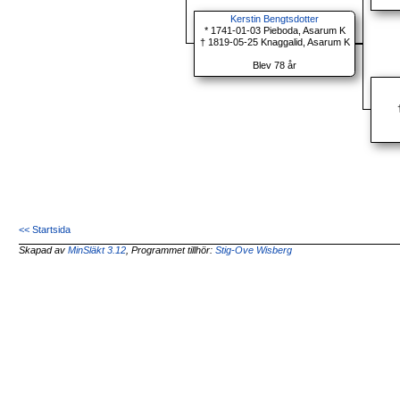
Kerstin Bengtsdotter
* 1741-01-03 Pieboda, Asarum K
† 1819-05-25 Knaggalid, Asarum K
Blev 78 år
<< Startsida
Skapad av
MinSläkt 3.12
, Programmet tillhör:
Stig-Ove Wisberg