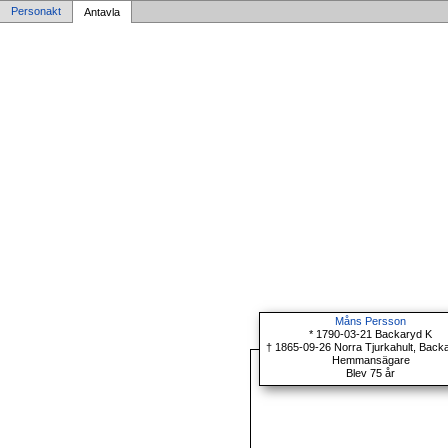
Personakt
Antavla
Måns Persson
* 1790-03-21 Backaryd K
† 1865-09-26 Norra Tjurkahult, Back
Hemmansägare
Blev 75 år