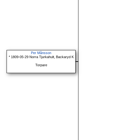
Per Månsson
* 1809-05-29 Norra Tjurkahult, Backaryd K
Torpare