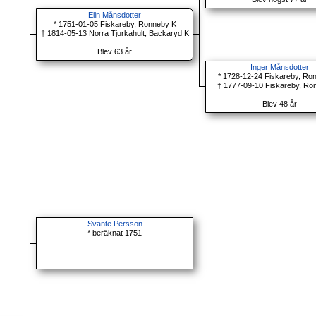
Elin Månsdotter
* 1751-01-05 Fiskareby, Ronneby K
† 1814-05-13 Norra Tjurkahult, Backaryd K
Blev 63 år
Inger Månsdotter
* 1728-12-24 Fiskareby, Ro
† 1777-09-10 Fiskareby, Ro
Blev 48 år
Svänte Persson
* beräknat 1751