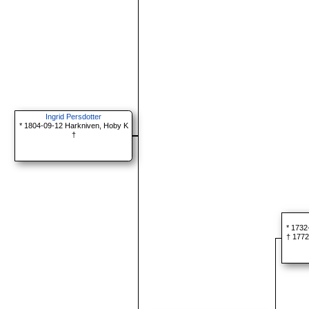
Ingrid Persdotter
* 1804-09-12 Harkniven, Hoby K
†
* 1732
† 1772