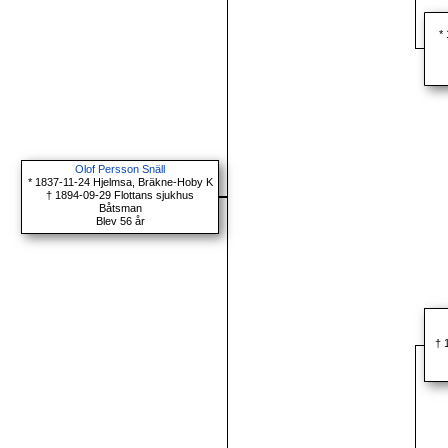
*
Olof Persson Snäll
* 1837-11-24 Hjelmsa, Bräkne-Hoby K
† 1894-09-29 Flottans sjukhus
Båtsman
Blev 56 år
† 