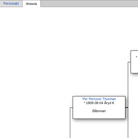
Personakt
Antavla
*
Per Persson Thurman
* 1809-08-04 Åryd K
Båtsman