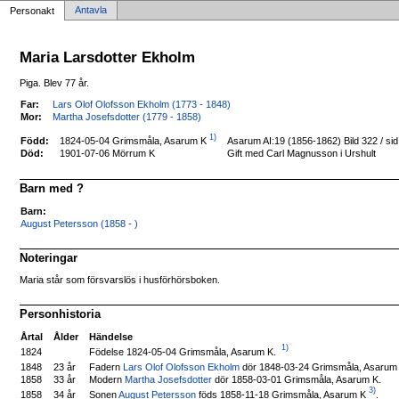
Antavla
Personakt
Maria Larsdotter Ekholm
Piga. Blev 77 år.
Far:
Lars Olof Olofsson Ekholm (1773 - 1848)
Mor:
Martha Josefsdotter (1779 - 1858)
1)
1824-05-04 Grimsmåla, Asarum K
Född:
Asarum AI:19 (1856-1862) Bild 322 / s
Död:
1901-07-06 Mörrum K
Gift med Carl Magnusson i Urshult
Barn med ?
Barn:
August Petersson (1858 - )
Noteringar
Maria står som försvarslös i husförhörsboken.
Personhistoria
Årtal
Ålder
Händelse
1)
Födelse 1824-05-04 Grimsmåla, Asarum K.
1824
Fadern
Lars Olof Olofsson Ekholm
dör 1848-03-24 Grimsmåla, Asarum
1848
23 år
1858
33 år
Modern
Martha Josefsdotter
dör 1858-03-01 Grimsmåla, Asarum K.
3)
Sonen
August Petersson
föds 1858-11-18 Grimsmåla, Asarum K
.
1858
34 år