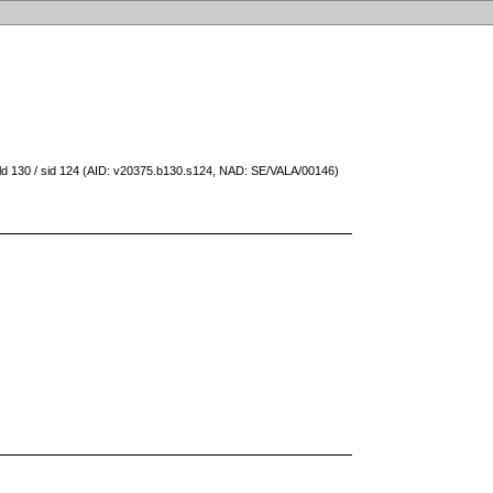
Bild 130 / sid 124 (AID: v20375.b130.s124, NAD: SE/VALA/00146)