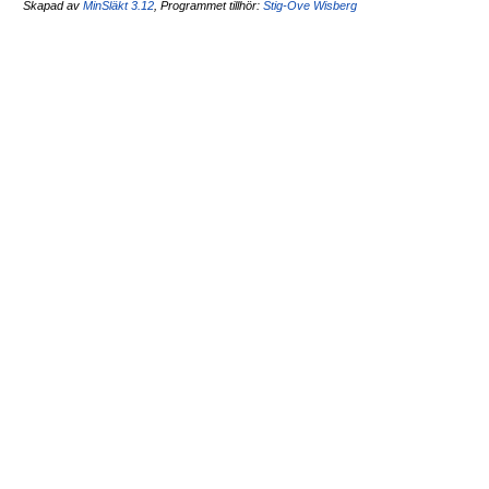
Skapad av
MinSläkt 3.12
, Programmet tillhör:
Stig-Ove Wisberg