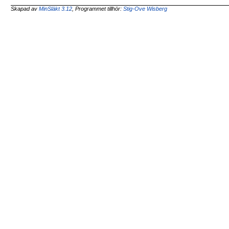
Skapad av
MinSläkt 3.12
, Programmet tillhör:
Stig-Ove Wisberg