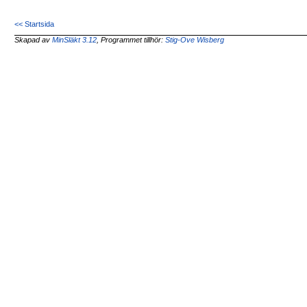
<< Startsida
Skapad av
MinSläkt 3.12
, Programmet tillhör:
Stig-Ove Wisberg