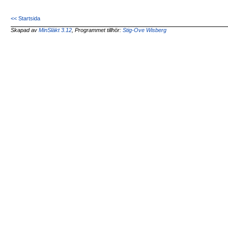
<< Startsida
Skapad av
MinSläkt 3.12
, Programmet tillhör:
Stig-Ove Wisberg