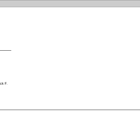
ck F.