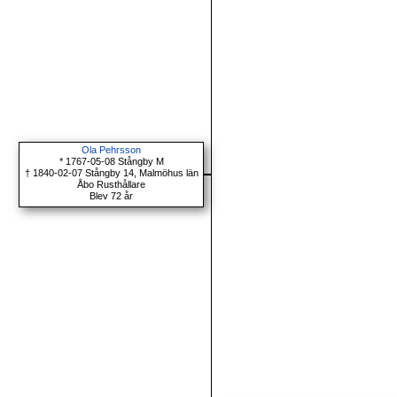
Ola Pehrsson
* 1767-05-08 Stångby M
† 1840-02-07 Stångby 14, Malmöhus län
Åbo Rusthållare
Blev 72 år