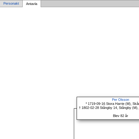
Personakt
Antavla
Per Olsson
* 1719-09-16 Stora Harrie (M), Skå
† 1802-02-28 Stångby 14, Stångby (M),
Blev 82 år