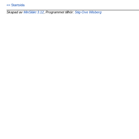
<< Startsida
Skapad av
MinSläkt 3.12
, Programmet tillhör:
Stig-Ove Wisberg