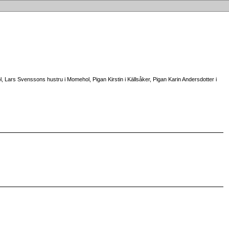
 Lars Svenssons hustru i Momehol, Pigan Kirstin i Källsåker, Pigan Karin Andersdotter i