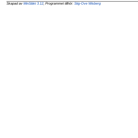
Skapad av
MinSläkt 3.12
, Programmet tillhör:
Stig-Ove Wisberg