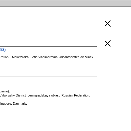
82)
ration
Make/Maka: Sofia Vladimorovna Volodarsdotter, av Minsk
raine).
yborgsky District, Leningradskaya oblast, Russian Federation.
dingborg, Danmark.