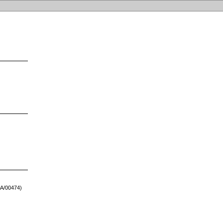
LA/00474)