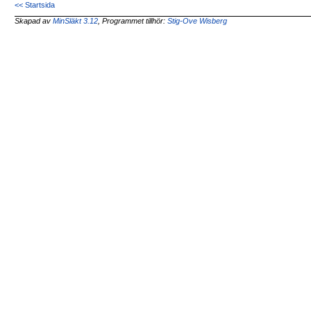
<< Startsida
Skapad av
MinSläkt 3.12
, Programmet tillhör:
Stig-Ove Wisberg