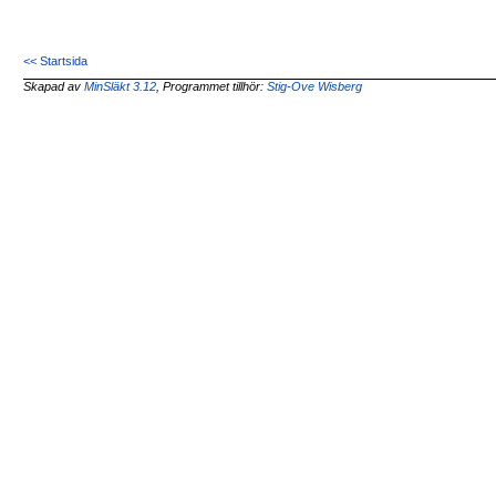
<< Startsida
Skapad av
MinSläkt 3.12
, Programmet tillhör:
Stig-Ove Wisberg