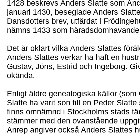
1428 beskrevs Anders Slatte som And
januari 1430, beseglade Anders Slatt
Dansdotters brev, utfärdat i Frödinge
nämns 1433 som häradsdomhavande i
Det är oklart vilka Anders Slattes för
Anders Slattes verkar ha haft en hustr
Gustav, Jöns, Estrid och Ingeborg. Giv
okända.
Enligt äldre genealogiska källor (som 
Slatte ha varit son till en Peder Slat
finns omnämnd i Stockholms stads tän
stämmer med den ovanstående uppgift
Anrep angiver också Anders Slattes 