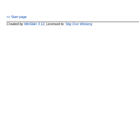
<< Start page
Created by
MinSläkt 3.12
, Licensed to:
Stig-Ove Wisberg