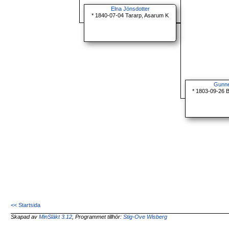
Elna Jönsdotter
* 1840-07-04 Tararp, Asarum K
Gunne
* 1803-09-26 
<< Startsida
Skapad av
MinSläkt 3.12
, Programmet tillhör:
Stig-Ove Wisberg