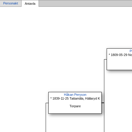
Personakt
Antavla
P
* 1809-05-29 No
Håkan Persson
* 1839-11-25 Tattamåla, Hällaryd K
Torpare