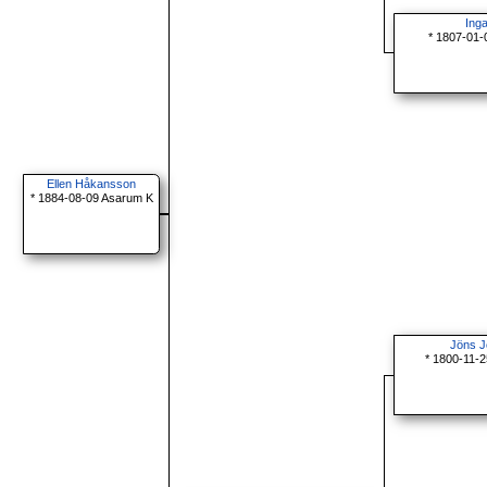
Ing
* 1807-01-
Ellen Håkansson
* 1884-08-09 Asarum K
Jöns J
* 1800-11-