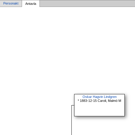
Personakt
Antavla
Oskar Hagvin Lindgren
* 1883-12-15 Caroli, Malmö M