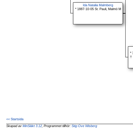
Ida Natalia Malmberg
* 1887-10-05 St. Pauli, Malmö M
*
†
<< Startsida
Skapad av
MinSläkt 3.12
, Programmet tillhör:
Stig-Ove Wisberg