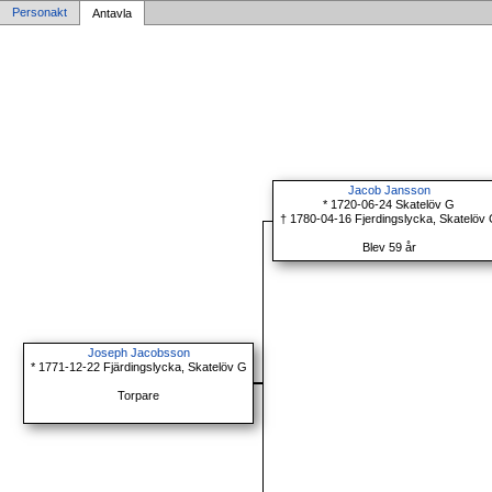
Personakt
Antavla
Jacob Jansson
* 1720-06-24 Skatelöv G
† 1780-04-16 Fjerdingslycka, Skatelöv
Blev 59 år
Joseph Jacobsson
* 1771-12-22 Fjärdingslycka, Skatelöv G
Torpare