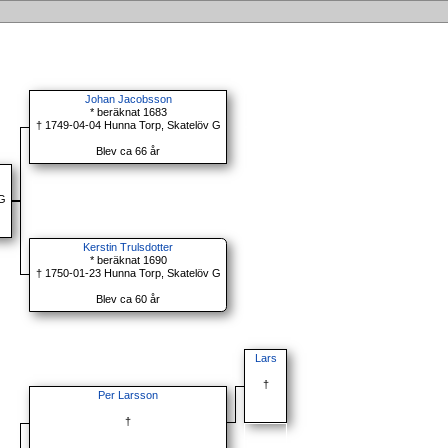
Johan Jacobsson
* beräknat 1683
† 1749-04-04 Hunna Torp, Skatelöv G
Blev ca 66 år
 G
Kerstin Trulsdotter
* beräknat 1690
† 1750-01-23 Hunna Torp, Skatelöv G
Blev ca 60 år
Lars
†
Per Larsson
†