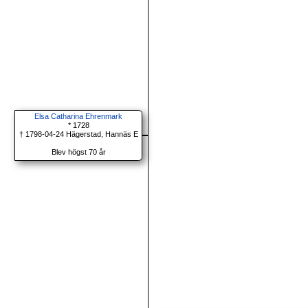
Elsa Catharina Ehrenmark
* 1728
† 1798-04-24 Hägerstad, Hannäs E
Blev högst 70 år