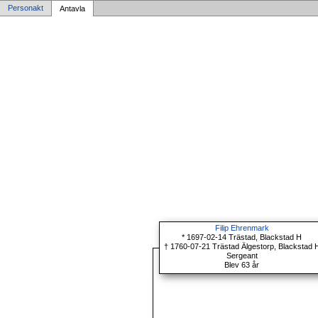
Personakt
Antavla
Filip Ehrenmark
* 1697-02-14 Trästad, Blackstad H
† 1760-07-21 Trästad Älgestorp, Blackstad 
Sergeant
Blev 63 år